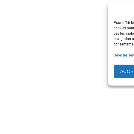
Pour offrir l
cookies pour
ces technolo
navigation ou
consentement
Gérer les ser
ACCE