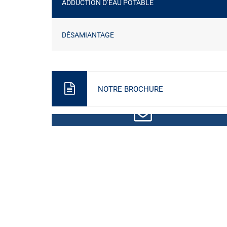
ADDUCTION D’EAU POTABLE
DÉSAMIANTAGE
NOTRE BROCHURE
CONTACTEZ-NOUS