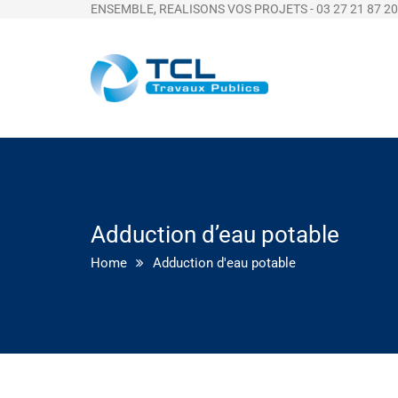
ENSEMBLE, REALISONS VOS PROJETS - 03 27 21 87 20
Adduction d’eau potable
Home
Adduction d'eau potable