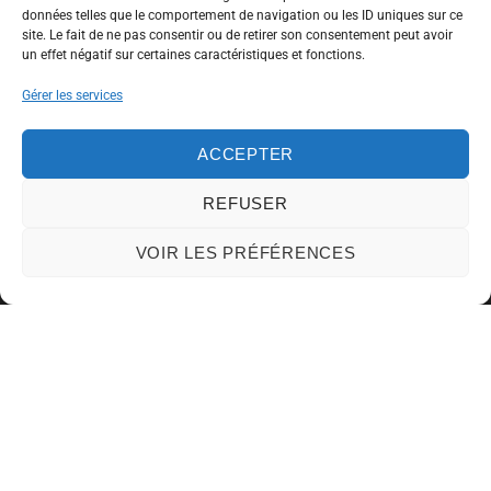
données telles que le comportement de navigation ou les ID uniques sur ce
site. Le fait de ne pas consentir ou de retirer son consentement peut avoir
un effet négatif sur certaines caractéristiques et fonctions.
Gérer les services
ACCEPTER
REFUSER
VOIR LES PRÉFÉRENCES
Information
Qui sommes nous ?