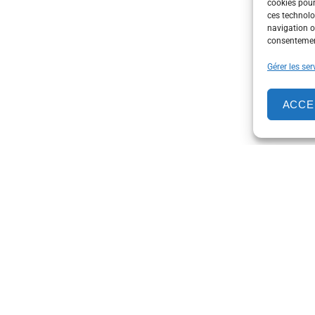
cookies pour
ces technolo
navigation ou
consentement
Gérer les ser
ACCE