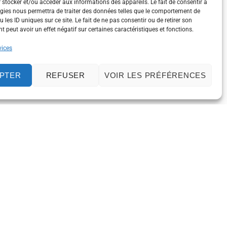
 stocker et/ou accéder aux informations des appareils. Le fait de consentir à
gies nous permettra de traiter des données telles que le comportement de
 les ID uniques sur ce site. Le fait de ne pas consentir ou de retirer son
 peut avoir un effet négatif sur certaines caractéristiques et fonctions.
vices
PTER
REFUSER
VOIR LES PRÉFÉRENCES