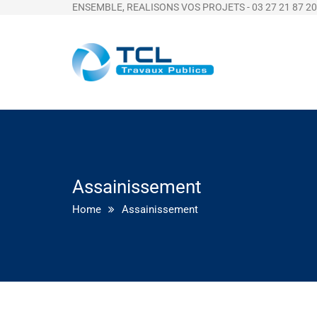
ENSEMBLE, REALISONS VOS PROJETS - 03 27 21 87 20
Assainissement
Home
Assainissement